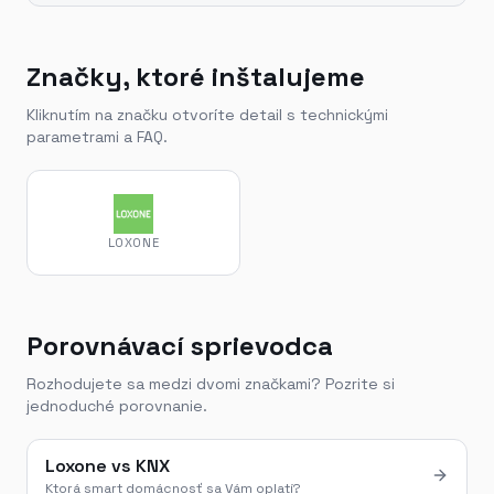
Značky, ktoré inštalujeme
Kliknutím na značku otvoríte detail s technickými
parametrami a FAQ.
LOXONE
Porovnávací sprievodca
Rozhodujete sa medzi dvomi značkami? Pozrite si
jednoduché porovnanie.
Loxone vs KNX
Ktorá smart domácnosť sa Vám oplatí?