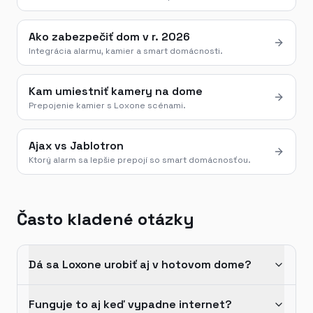
Ako zabezpečiť dom v r. 2026
Integrácia alarmu, kamier a smart domácnosti.
Kam umiestniť kamery na dome
Prepojenie kamier s Loxone scénami.
Ajax vs Jablotron
Ktorý alarm sa lepšie prepojí so smart domácnosťou.
Často kladené otázky
Dá sa Loxone urobiť aj v hotovom dome?
Funguje to aj keď vypadne internet?