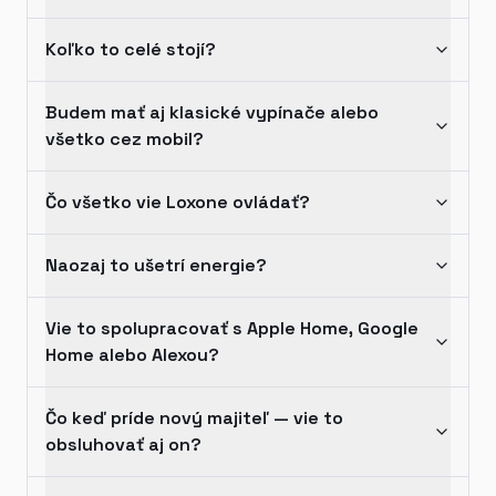
Koľko to celé stojí?
Budem mať aj klasické vypínače alebo
všetko cez mobil?
Čo všetko vie Loxone ovládať?
Naozaj to ušetrí energie?
Vie to spolupracovať s Apple Home, Google
Home alebo Alexou?
Čo keď príde nový majiteľ — vie to
obsluhovať aj on?