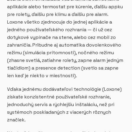
aplikácie alebo termostat pre kúrenie, ďalšiu appku
pre rolety, ďalšiu pre klímu a ďalšiu pre alarm.
Loxone všetko zjednocuje do jednej aplikácie a
jedného používateľského rozhrania — či už cez
dotykové vypínače na stene, alebo cez mobil zo
zahraničia. Pribudne aj automatika dovolenkového
režimu (simulácia prítomnosti), nočného režimu
(zhasne svetlá, zatiahne rolety, zapne alarm jedným
tlačidlom) a presence detection (svetlo sa zapne
len keď je niekto v miestnosti).
Vďaka jednému dodávateľovi technológie (Loxone)
získate konzistentné používateľské rozhranie,
jednoduchý servis a rýchlejšiu inštaláciu, než pri
systémoch poskladaných z viacerých rôznych
značiek.