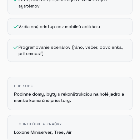
systémov
Vzdialený prístup cez mobilnú aplikáciu
Programovanie scenárov (ráno, večer, dovolenka,
prítomnosť)
PRE KOHO
Rodinné domy, byty s rekonštrukciou na holé jadro a
menšie komerčné priestory.
TECHNOLÓGIE A ZNAČKY
Loxone Miniserver, Tree, Air