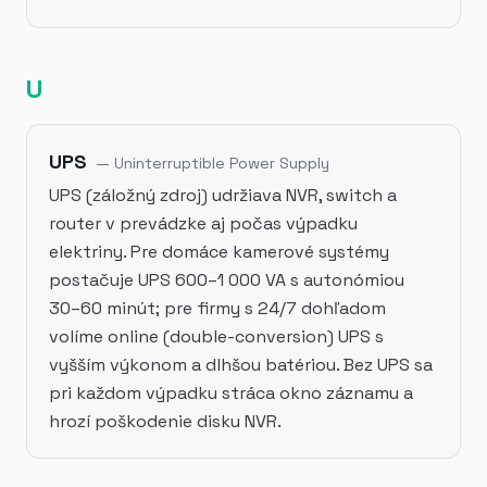
U
UPS
—
Uninterruptible Power Supply
UPS (záložný zdroj) udržiava NVR, switch a
router v prevádzke aj počas výpadku
elektriny. Pre domáce kamerové systémy
postačuje UPS 600–1 000 VA s autonómiou
30–60 minút; pre firmy s 24/7 dohľadom
volíme online (double-conversion) UPS s
vyšším výkonom a dlhšou batériou. Bez UPS sa
pri každom výpadku stráca okno záznamu a
hrozí poškodenie disku NVR.