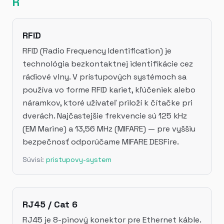
R
RFID
RFID (Radio Frequency Identification) je
technológia bezkontaktnej identifikácie cez
rádiové vlny. V prístupových systémoch sa
používa vo forme RFID kariet, kľúčeniek alebo
náramkov, ktoré užívateľ priloží k čítačke pri
dverách. Najčastejšie frekvencie sú 125 kHz
(EM Marine) a 13,56 MHz (MIFARE) — pre vyššiu
bezpečnosť odporúčame MIFARE DESFire.
Súvisí:
pristupovy-system
RJ45 / Cat 6
RJ45 je 8-pinový konektor pre Ethernet káble.