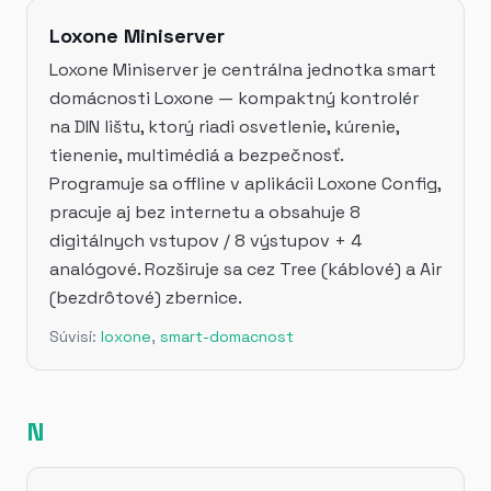
Loxone Miniserver
Loxone Miniserver je centrálna jednotka smart
domácnosti Loxone — kompaktný kontrolér
na DIN lištu, ktorý riadi osvetlenie, kúrenie,
tienenie, multimédiá a bezpečnosť.
Programuje sa offline v aplikácii Loxone Config,
pracuje aj bez internetu a obsahuje 8
digitálnych vstupov / 8 výstupov + 4
analógové. Rozširuje sa cez Tree (káblové) a Air
(bezdrôtové) zbernice.
Súvisí:
loxone
,
smart-domacnost
N