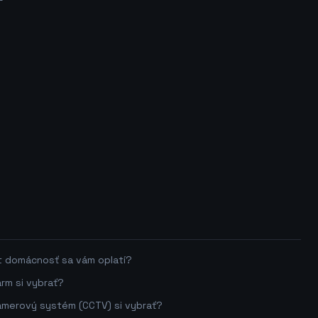
t domácnosť sa vám oplatí?
arm si vybrať?
kamerový systém (CCTV) si vybrať?