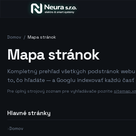
Domov
/
Mapa stránok
Mapa stránok
Kompletný prehľad všetkých podstránok webu N
to, čo hľadáte — a Googlu indexovať každú časť
Pre úplný strojový zoznam pre vyhľadávače pozrite
sitemap.x
Hlavné stránky
›
Domov