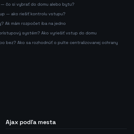
 — čo si vybrať do domu alebo bytu?
tup — ako riešiť kontrolu vstupu?
y? Ak mám rozpočet iba na jedno
 prístupový systém? Ako vyriešiť vstup do domu
bo bez? Ako sa rozhodnúť o pulte centralizovanej ochrany
Ajax podľa mesta