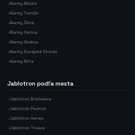
›
Alarmy Modra
›
Alarmy Trenčín
›
Alarmy Žilina
›
Alarmy Senica
›
Alarmy Skalica
›
Alarmy Dunajská Streda
›
Alarmy Nitra
Jablotron podľa mesta
›
Jablotron Bratislava
›
Jablotron Pezinok
›
Jablotron Senec
›
Jablotron Trnava