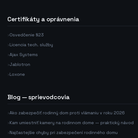
Certifikáty a oprávnenia
›
Osvedčenie §23
›
Licencia tech. služby
›
Ajax Systems
›
Jablotron
›
Loxone
Blog — sprievodcovia
›
Ako zabezpečiť rodinný dom proti vlámaniu v roku 2026
›
Kam umiestniť kamery na rodinnom dome — praktický návod
›
Najčastejšie chyby pri zabezpečení rodinného domu