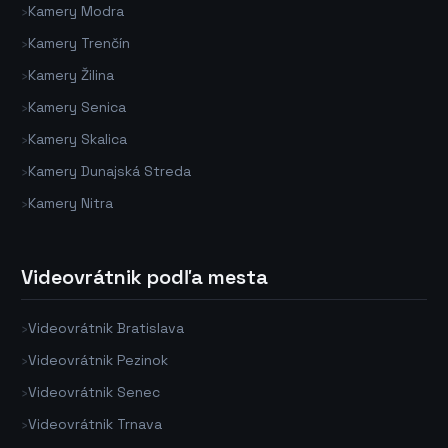
›
Kamery Modra
›
Kamery Trenčín
›
Kamery Žilina
›
Kamery Senica
›
Kamery Skalica
›
Kamery Dunajská Streda
›
Kamery Nitra
Videovrátnik podľa mesta
›
Videovrátnik Bratislava
›
Videovrátnik Pezinok
›
Videovrátnik Senec
›
Videovrátnik Trnava