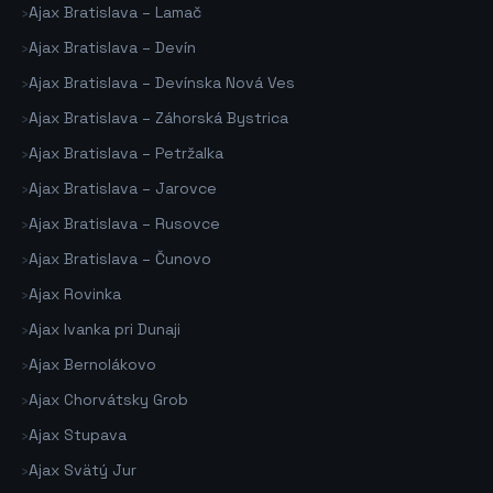
›
Ajax Bratislava – Lamač
›
Ajax Bratislava – Devín
›
Ajax Bratislava – Devínska Nová Ves
›
Ajax Bratislava – Záhorská Bystrica
›
Ajax Bratislava – Petržalka
›
Ajax Bratislava – Jarovce
›
Ajax Bratislava – Rusovce
›
Ajax Bratislava – Čunovo
›
Ajax Rovinka
›
Ajax Ivanka pri Dunaji
›
Ajax Bernolákovo
›
Ajax Chorvátsky Grob
›
Ajax Stupava
›
Ajax Svätý Jur