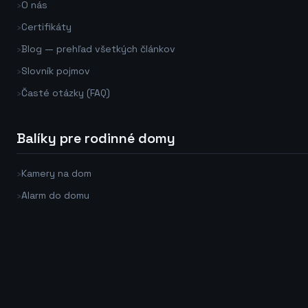
›
O nás
›
Certifikáty
›
Blog — prehľad všetkých článkov
›
Slovník pojmov
›
Časté otázky (FAQ)
Balíky pre rodinné domy
›
Kamery na dom
›
Alarm do domu