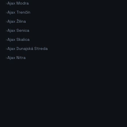
›
Ajax Modra
›
Ajax Trenčín
›
Ajax Žilina
›
Ajax Senica
›
Ajax Skalica
›
Ajax Dunajská Streda
›
Ajax Nitra