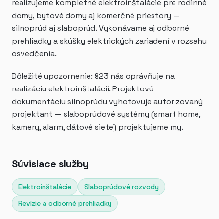
realizujeme kompletné elektroinštalácie pre rodinné
domy, bytové domy aj komerčné priestory —
silnoprúd aj slaboprúd. Vykonávame aj odborné
prehliadky a skúšky elektrických zariadení v rozsahu
osvedčenia.
Dôležité upozornenie: §23 nás oprávňuje na
realizáciu elektroinštalácií. Projektovú
dokumentáciu silnoprúdu vyhotovuje autorizovaný
projektant — slaboprúdové systémy (smart home,
kamery, alarm, dátové siete) projektujeme my.
Súvisiace služby
Elektroinštalácie
Slaboprúdové rozvody
Revízie a odborné prehliadky