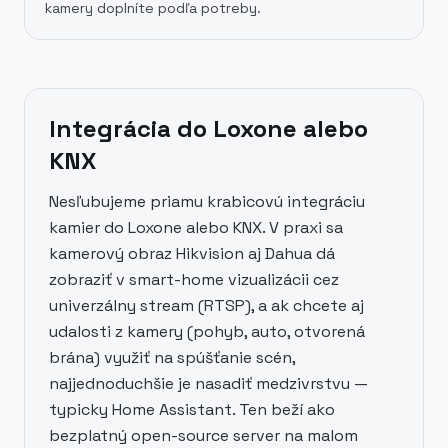
kamery doplníte podľa potreby.
Integrácia do Loxone alebo
KNX
Nesľubujeme priamu krabicovú integráciu
kamier do Loxone alebo KNX. V praxi sa
kamerový obraz Hikvision aj Dahua dá
zobraziť v smart-home vizualizácii cez
univerzálny stream (RTSP), a ak chcete aj
udalosti z kamery (pohyb, auto, otvorená
brána) využiť na spúšťanie scén,
najjednoduchšie je nasadiť medzivrstvu —
typicky Home Assistant. Ten beží ako
bezplatný open-source server na malom