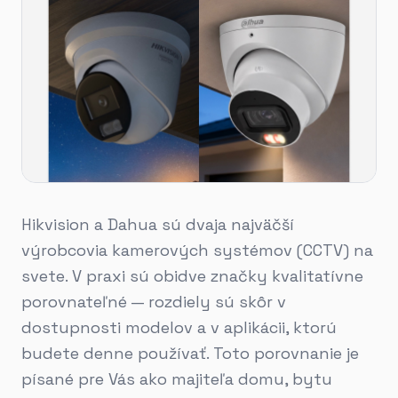
Hikvision a Dahua sú dvaja najväčší
výrobcovia kamerových systémov (CCTV) na
svete. V praxi sú obidve značky kvalitatívne
porovnateľné — rozdiely sú skôr v
dostupnosti modelov a v aplikácii, ktorú
budete denne používať. Toto porovnanie je
písané pre Vás ako majiteľa domu, bytu