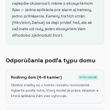
najlepšie skúsenosti máme s ekosystémom
Ajax — jedna aplikácia pre alarm aj kamery,
jedno prihlásenie. Kamery tretích strán
(Hikvision, Dahua) sa dajú pridať tiež, ale ak
začínate od nuly, jeden ekosystém Vám
dlhodobo zjednoduší život.
Odporúčania podľa typu domu
Rodinný dom (4–6 kamier)
VYROVNANÉ
Obidve značky sú v tomto rozsahu rovnocenné.
Vyberte podľa toho, ktorý model je práve skladom a
ktorá aplikácia Vám viac vyhovuje.