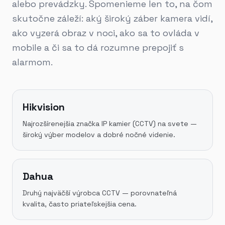
alebo prevádzky. Spomenieme len to, na čom
skutočne záleží: aký široký záber kamera vidí,
ako vyzerá obraz v noci, ako sa to ovláda v
mobile a či sa to dá rozumne prepojiť s
alarmom.
Hikvision
Najrozšírenejšia značka IP kamier (CCTV) na svete —
široký výber modelov a dobré nočné videnie.
Dahua
Druhý najväčší výrobca CCTV — porovnateľná
kvalita, často priateľskejšia cena.