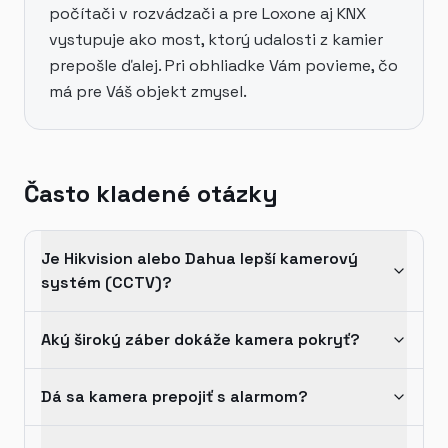
počítači v rozvádzači a pre Loxone aj KNX
vystupuje ako most, ktorý udalosti z kamier
prepošle ďalej. Pri obhliadke Vám povieme, čo
má pre Váš objekt zmysel.
Často kladené otázky
Je Hikvision alebo Dahua lepší kamerový
systém (CCTV)?
Aký široký záber dokáže kamera pokryť?
Dá sa kamera prepojiť s alarmom?