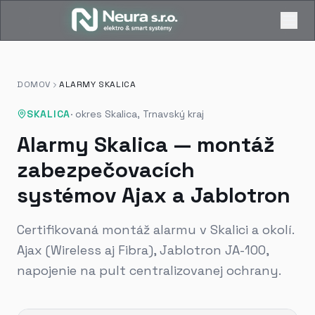
DOMOV
ALARMY SKALICA
SKALICA
·
okres Skalica, Trnavský kraj
Alarmy Skalica — montáž
zabezpečovacích
systémov Ajax a Jablotron
Certifikovaná montáž alarmu v Skalici a okolí.
Ajax (Wireless aj Fibra), Jablotron JA-100,
napojenie na pult centralizovanej ochrany.