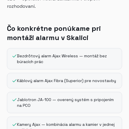
rozhodovaní.
Čo konkrétne ponúkame pri
montáži alarmu v Skalici
Bezdrôtový alarm Ajax Wireless — montáž bez
búracích prác
Káblový alarm Ajax Fibra (Superior) pre novostavby
Jablotron JA-100 — overený systém s pripojením
na PCO
Kamery Ajax — kombinácia alarmu a kamier v jednej