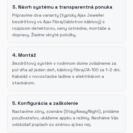
3. Návrh systému a transparentná ponuka
Pripravíme dva varianty (typicky Ajax Jeweller
bezdrôtový vs Ajax Fibra/Jablotron káblový) s
rozpisom detektorov, ceny ústredne, montáže a
dopravy. Žiadne skryté položky.
4. Montáž
Bezdrôtový systém v rodinnom dome zvládneme za
pol dňa až jeden deň, káblový Fibra/JA-100 za 1–2 dni.
Kabeláž v novostavbe ladíme s elektrikárom a
stavbárom.
5. Konfigurácia a zaškolenie
Nastavíme zóny, scenáre (Stay/Away/Night), pridáme
používateľov, ukážeme appku a režimy. Necháme Vás
odskúšať poplach so sirénou aj bez nej.