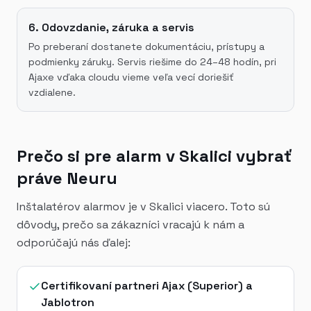
6. Odovzdanie, záruka a servis
Po preberaní dostanete dokumentáciu, prístupy a
podmienky záruky. Servis riešime do 24–48 hodín, pri
Ajaxe vďaka cloudu vieme veľa vecí doriešiť
vzdialene.
Prečo si pre alarm v Skalici vybrať
práve Neuru
Inštalatérov alarmov je v Skalici viacero. Toto sú
dôvody, prečo sa zákazníci vracajú k nám a
odporúčajú nás ďalej:
Certifikovaní partneri Ajax (Superior) a
Jablotron