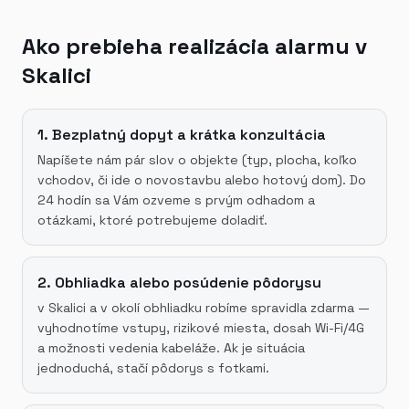
Ako prebieha realizácia alarmu v
Skalici
1. Bezplatný dopyt a krátka konzultácia
Napíšete nám pár slov o objekte (typ, plocha, koľko
vchodov, či ide o novostavbu alebo hotový dom). Do
24 hodín sa Vám ozveme s prvým odhadom a
otázkami, ktoré potrebujeme doladiť.
2. Obhliadka alebo posúdenie pôdorysu
v Skalici a v okolí obhliadku robíme spravidla zdarma —
vyhodnotíme vstupy, rizikové miesta, dosah Wi-Fi/4G
a možnosti vedenia kabeláže. Ak je situácia
jednoduchá, stačí pôdorys s fotkami.