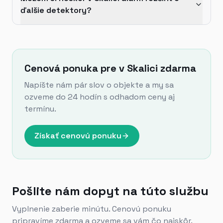
ďalšie detektory?
Cenová ponuka pre v Skalici zdarma
Napíšte nám pár slov o objekte a my sa
ozveme do 24 hodín s odhadom ceny aj
termínu.
Získať cenovú ponuku
Pošlite nám dopyt na túto službu
Vyplnenie zaberie minútu. Cenovú ponuku
pripravíme zdarma a ozveme sa vám čo najskôr.