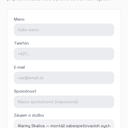
Meno
Telefón
E-mail
Spoločnosť
Záujem o službu