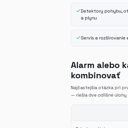
Detektory pohybu, ot
a plynu
Servis a rozširovanie
Alarm alebo k
kombinovať
Najčastejšia otázka pri p
— riešia dve odlišné úlohy