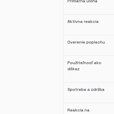
Primárna úloha
Aktívna reakcia
Overenie poplachu
Použiteľnosť ako
dôkaz
Spotreba a údržba
Reakcia na