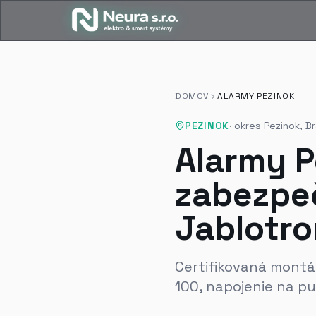
DOMOV
ALARMY PEZINOK
PEZINOK
·
okres Pezinok, Br
Alarmy 
zabezpe
Jablotro
Certifikovaná montáž 
100, napojenie na pu