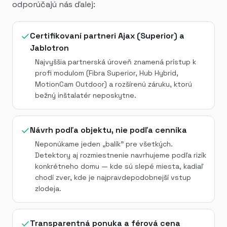
odporúčajú nás ďalej:
Certifikovaní partneri Ajax (Superior) a
Jablotron
Najvyššia partnerská úroveň znamená prístup k
profi modulom (Fibra Superior, Hub Hybrid,
MotionCam Outdoor) a rozšírenú záruku, ktorú
bežný inštalatér neposkytne.
Návrh podľa objektu, nie podľa cenníka
Neponúkame jeden „balík" pre všetkých.
Detektory aj rozmiestnenie navrhujeme podľa rizík
konkrétneho domu — kde sú slepé miesta, kadiaľ
chodí zver, kde je najpravdepodobnejší vstup
zlodeja.
Transparentná ponuka a férová cena