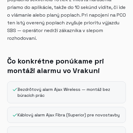
priamo do aplikácie, takže do 10 sekúnd vidíte, či ide
o vlámanie alebo planý poplach. Pri napojení na PCO
ten istý overený poplach zvyšuje prioritu výjazdu
SBS — operátor nedrží zákazníka v slepom
rozhodovaní.
Čo konkrétne ponúkame pri
montáži alarmu vo Vrakuni
Bezdrôtový alarm Ajax Wireless — montáž bez
búracích prác
Káblový alarm Ajax Fibra (Superior) pre novostavby