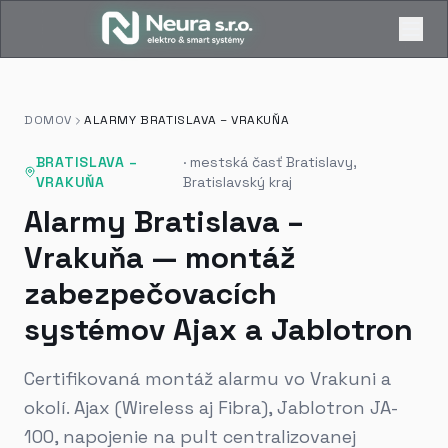
DOMOV
ALARMY BRATISLAVA – VRAKUŇA
BRATISLAVA –
·
mestská časť Bratislavy,
VRAKUŇA
Bratislavský kraj
Alarmy Bratislava –
Vrakuňa — montáž
zabezpečovacích
systémov Ajax a Jablotron
Certifikovaná montáž alarmu vo Vrakuni a
okolí. Ajax (Wireless aj Fibra), Jablotron JA-
100, napojenie na pult centralizovanej