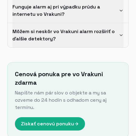
Funguje alarm aj pri výpadku prúdu a
internetu vo Vrakuni?
Môžem si neskôr vo Vrakuni alarm rozšíriť o
ďalšie detektory?
Cenová ponuka pre vo Vrakuni
zdarma
Napíšte nám pár slov o objekte a my sa
ozveme do 24 hodín s odhadom ceny aj
termínu.
Získať cenovú ponuku