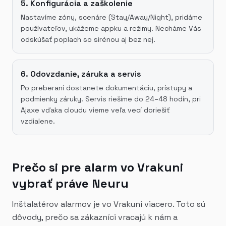
5. Konfigurácia a zaškolenie
Nastavíme zóny, scenáre (Stay/Away/Night), pridáme
používateľov, ukážeme appku a režimy. Necháme Vás
odskúšať poplach so sirénou aj bez nej.
6. Odovzdanie, záruka a servis
Po preberaní dostanete dokumentáciu, prístupy a
podmienky záruky. Servis riešime do 24–48 hodín, pri
Ajaxe vďaka cloudu vieme veľa vecí doriešiť
vzdialene.
Prečo si pre alarm vo Vrakuni
vybrať práve Neuru
Inštalatérov alarmov je vo Vrakuni viacero. Toto sú
dôvody, prečo sa zákazníci vracajú k nám a