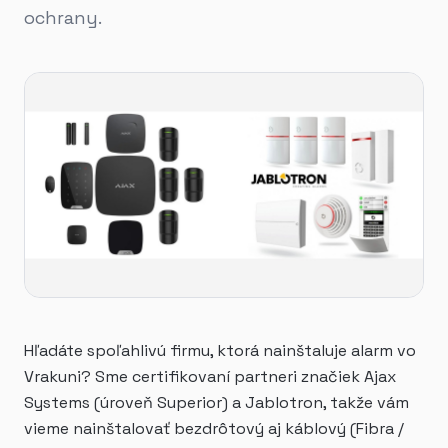
ochrany.
Hľadáte spoľahlivú firmu, ktorá nainštaluje alarm vo
Vrakuni? Sme certifikovaní partneri značiek Ajax
Systems (úroveň Superior) a Jablotron, takže vám
vieme nainštalovať bezdrôtový aj káblový (Fibra /