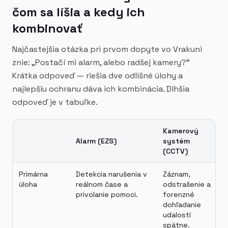
čom sa líšia a kedy ich
kombinovať
Najčastejšia otázka pri prvom dopyte vo Vrakuni
znie: „Postačí mi alarm, alebo radšej kamery?"
Krátka odpoveď — riešia dve odlišné úlohy a
najlepšiu ochranu dáva ich kombinácia. Dlhšia
odpoveď je v tabuľke.
Kamerový
Alarm (EZS)
systém
(CCTV)
Primárna
Detekcia narušenia v
Záznam,
úloha
reálnom čase a
odstrašenie a
privolanie pomoci.
forenzné
dohľadanie
udalostí
spätne.