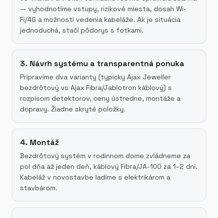
— vyhodnotíme vstupy, rizikové miesta, dosah Wi-
Fi/4G a možnosti vedenia kabeláže. Ak je situácia
jednoduchá, stačí pôdorys s fotkami.
3. Návrh systému a transparentná ponuka
Pripravíme dva varianty (typicky Ajax Jeweller
bezdrôtový vs Ajax Fibra/Jablotron káblový) s
rozpisom detektorov, ceny ústredne, montáže a
dopravy. Žiadne skryté položky.
4. Montáž
Bezdrôtový systém v rodinnom dome zvládneme za
pol dňa až jeden deň, káblový Fibra/JA-100 za 1–2 dni.
Kabeláž v novostavbe ladíme s elektrikárom a
stavbárom.