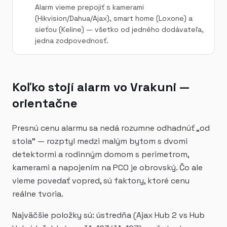
Alarm vieme prepojiť s kamerami
(Hikvision/Dahua/Ajax), smart home (Loxone) a
sieťou (Keline) — všetko od jedného dodávateľa,
jedna zodpovednosť.
Koľko stojí alarm vo Vrakuni —
orientačne
Presnú cenu alarmu sa nedá rozumne odhadnúť „od
stola" — rozptyl medzi malým bytom s dvomi
detektormi a rodinným domom s perimetrom,
kamerami a napojením na PCO je obrovský. Čo ale
vieme povedať vopred, sú faktory, ktoré cenu
reálne tvoria.
Najväčšie položky sú: ústredňa (Ajax Hub 2 vs Hub