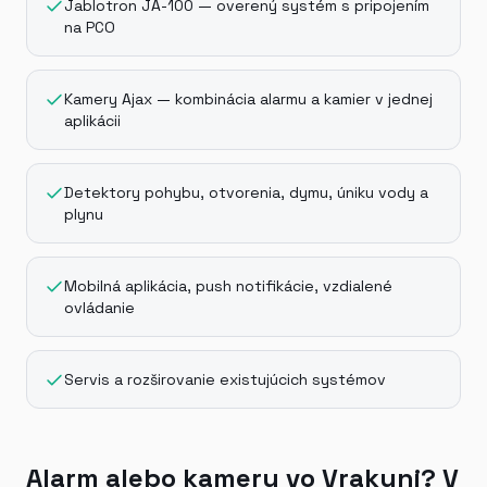
Jablotron JA-100 — overený systém s pripojením
na PCO
Kamery Ajax — kombinácia alarmu a kamier v jednej
aplikácii
Detektory pohybu, otvorenia, dymu, úniku vody a
plynu
Mobilná aplikácia, push notifikácie, vzdialené
ovládanie
Servis a rozširovanie existujúcich systémov
Alarm alebo kamery vo Vrakuni? V