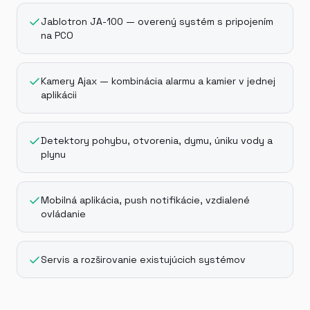
Jablotron JA-100 — overený systém s pripojením
na PCO
Kamery Ajax — kombinácia alarmu a kamier v jednej
aplikácii
Detektory pohybu, otvorenia, dymu, úniku vody a
plynu
Mobilná aplikácia, push notifikácie, vzdialené
ovládanie
Servis a rozširovanie existujúcich systémov