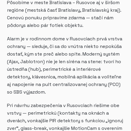
Pôsobíme v meste Bratislava – Rusovce aj v širšom
regióne (mestská časť Bratislavy, Bratislavský kraj).
Cenovú ponuku pripravíme zdarma — stačí nám
pôdorys alebo pár fotiek objektu.
Alarm je v rodinnom dome v Rusovciach prvá vrstva
ochrany — sleduje, či sa do vnútra niekto nepokúša
dostať, kým ste preč alebo spíte. Moderný systém
(Ajax, Jablotron) nie je len siréna na stene: tvorí ho
ústredňa (hub), perimetrické a interiérové
detektory, klávesnica, mobilná aplikácia a voliteľne
aj napojenie na pult centralizovanej ochrany (PCO)
so SBS výjazdom.
Pri návrhu zabezpečenia v Rusovciach riešime obe
vrstvy — perimetrickú (kontakty na oknách a
dverách, vonkajšie PIR detektory s funkciou „ignoruj
zver", glass-break, vonkajšie MotionCam s overením