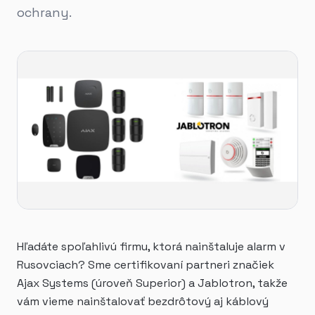
ochrany.
Hľadáte spoľahlivú firmu, ktorá nainštaluje alarm v
Rusovciach? Sme certifikovaní partneri značiek
Ajax Systems (úroveň Superior) a Jablotron, takže
vám vieme nainštalovať bezdrôtový aj káblový