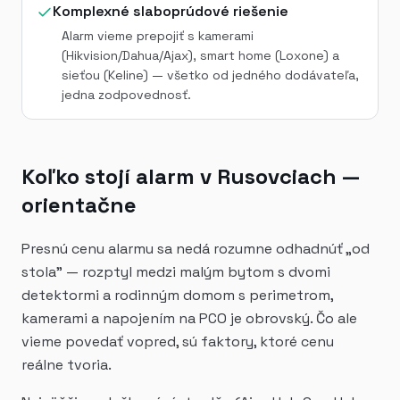
Komplexné slaboprúdové riešenie
Alarm vieme prepojiť s kamerami
(Hikvision/Dahua/Ajax), smart home (Loxone) a
sieťou (Keline) — všetko od jedného dodávateľa,
jedna zodpovednosť.
Koľko stojí alarm v Rusovciach —
orientačne
Presnú cenu alarmu sa nedá rozumne odhadnúť „od
stola" — rozptyl medzi malým bytom s dvomi
detektormi a rodinným domom s perimetrom,
kamerami a napojením na PCO je obrovský. Čo ale
vieme povedať vopred, sú faktory, ktoré cenu
reálne tvoria.