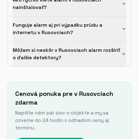
nainštalovať?
Funguje alarm aj pri výpadku prúdu a
internetu v Rusovciach?
Môžem si neskôr v Rusovciach alarm rozšíriť
o ďalšie detektory?
Cenová ponuka pre v Rusovciach
zdarma
Napíšte nám pár slov o objekte a my sa
ozveme do 24 hodín s odhadom ceny aj
termínu.