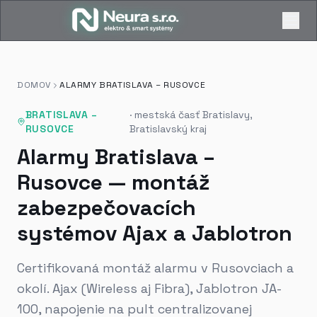
DOMOV
ALARMY BRATISLAVA – RUSOVCE
BRATISLAVA –
·
mestská časť Bratislavy,
RUSOVCE
Bratislavský kraj
Alarmy Bratislava –
Rusovce — montáž
zabezpečovacích
systémov Ajax a Jablotron
Certifikovaná montáž alarmu v Rusovciach a
okolí. Ajax (Wireless aj Fibra), Jablotron JA-
100, napojenie na pult centralizovanej