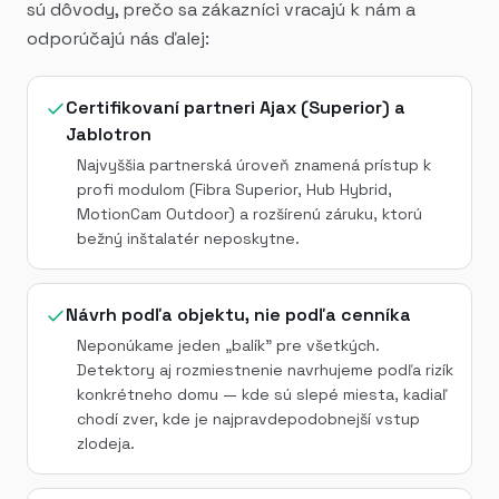
sú dôvody, prečo sa zákazníci vracajú k nám a
odporúčajú nás ďalej:
Certifikovaní partneri Ajax (Superior) a
Jablotron
Najvyššia partnerská úroveň znamená prístup k
profi modulom (Fibra Superior, Hub Hybrid,
MotionCam Outdoor) a rozšírenú záruku, ktorú
bežný inštalatér neposkytne.
Návrh podľa objektu, nie podľa cenníka
Neponúkame jeden „balík" pre všetkých.
Detektory aj rozmiestnenie navrhujeme podľa rizík
konkrétneho domu — kde sú slepé miesta, kadiaľ
chodí zver, kde je najpravdepodobnejší vstup
zlodeja.