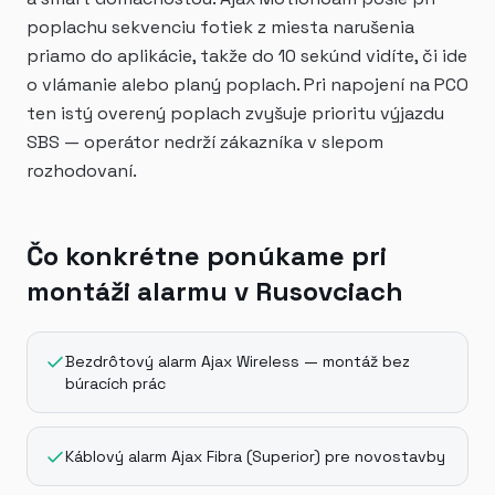
poplachu sekvenciu fotiek z miesta narušenia
priamo do aplikácie, takže do 10 sekúnd vidíte, či ide
o vlámanie alebo planý poplach. Pri napojení na PCO
ten istý overený poplach zvyšuje prioritu výjazdu
SBS — operátor nedrží zákazníka v slepom
rozhodovaní.
Čo konkrétne ponúkame pri
montáži alarmu v Rusovciach
Bezdrôtový alarm Ajax Wireless — montáž bez
búracích prác
Káblový alarm Ajax Fibra (Superior) pre novostavby