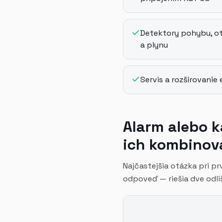
Detektory pohybu, ot
a plynu
Servis a rozširovanie
Alarm alebo k
ich kombinov
Najčastejšia otázka pri p
odpoveď — riešia dve odli