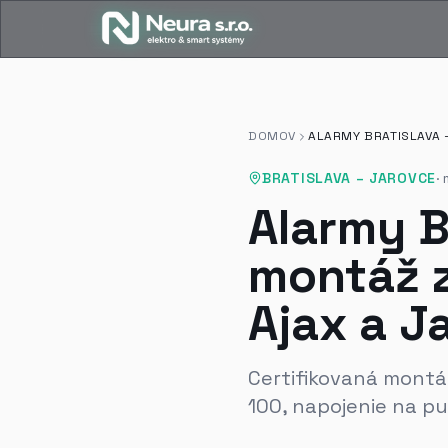
DOMOV
ALARMY BRATISLAVA 
BRATISLAVA – JAROVCE
·
Alarmy B
montáž 
Ajax a J
Certifikovaná montáž 
100, napojenie na pu