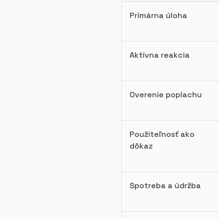
Primárna úloha
Aktívna reakcia
Overenie poplachu
Použiteľnosť ako
dôkaz
Spotreba a údržba