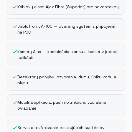
Káblový alarm Ajax Fibra (Superior) pre novostavby
Jablotron JA-100 — overený systém s pripojením
na PCO
Kamery Ajax — kombinácia alarmu a kamier v jednej
aplikácii
Detektory pohybu, otvorenia, dymu, úniku vody a
plynu
Mobilná aplikácia, push notifikácie, vzdialené
ovládanie
Servis a rozširovanie existujúcich systémov