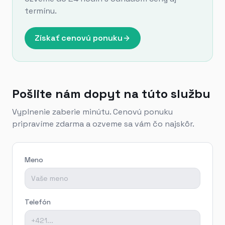
termínu.
Získať cenovú ponuku
Pošlite nám dopyt na túto službu
Vyplnenie zaberie minútu. Cenovú ponuku
pripravíme zdarma a ozveme sa vám čo najskôr.
Meno
Telefón