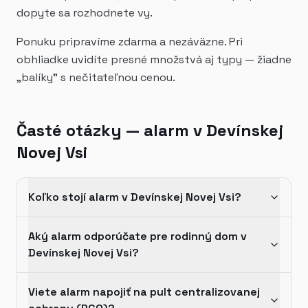
dopyte sa rozhodnete vy.
Ponuku pripravíme zdarma a nezáväzne. Pri
obhliadke uvidíte presné množstvá aj typy — žiadne
„balíky" s nečitateľnou cenou.
Časté otázky — alarm v Devínskej
Novej Vsi
Koľko stojí alarm v Devínskej Novej Vsi?
Aký alarm odporúčate pre rodinný dom v
Devínskej Novej Vsi?
Viete alarm napojiť na pult centralizovanej