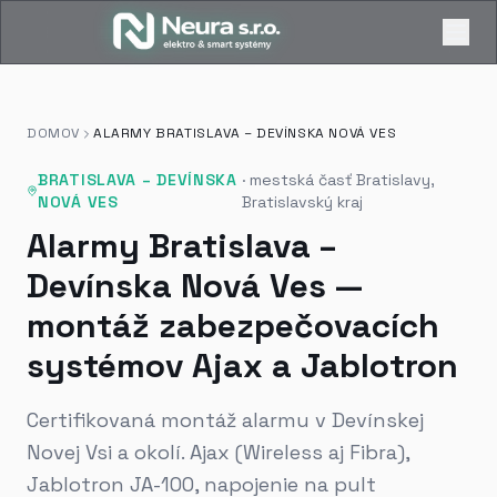
DOMOV
ALARMY BRATISLAVA – DEVÍNSKA NOVÁ VES
BRATISLAVA – DEVÍNSKA
·
mestská časť Bratislavy,
NOVÁ VES
Bratislavský kraj
Alarmy Bratislava –
Devínska Nová Ves —
montáž zabezpečovacích
systémov Ajax a Jablotron
Certifikovaná montáž alarmu v Devínskej
Novej Vsi a okolí. Ajax (Wireless aj Fibra),
Jablotron JA-100, napojenie na pult