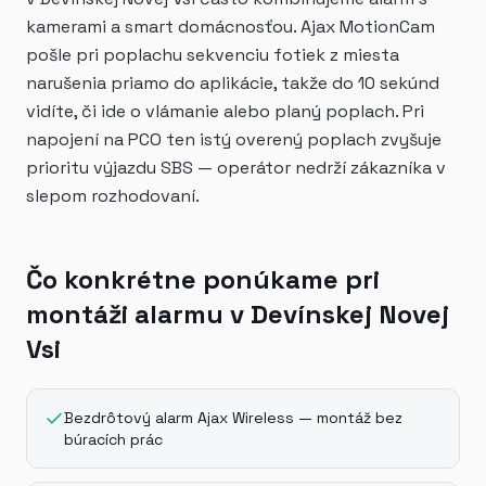
kamerami a smart domácnosťou. Ajax MotionCam
pošle pri poplachu sekvenciu fotiek z miesta
narušenia priamo do aplikácie, takže do 10 sekúnd
vidíte, či ide o vlámanie alebo planý poplach. Pri
napojení na PCO ten istý overený poplach zvyšuje
prioritu výjazdu SBS — operátor nedrží zákazníka v
slepom rozhodovaní.
Čo konkrétne ponúkame pri
montáži alarmu v Devínskej Novej
Vsi
Bezdrôtový alarm Ajax Wireless — montáž bez
búracích prác