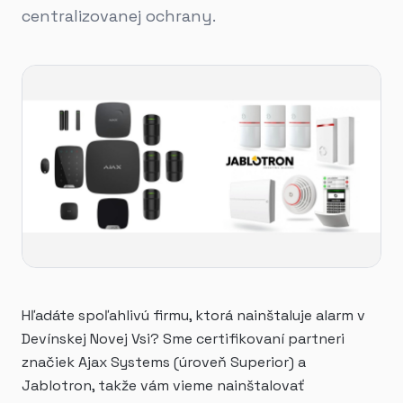
centralizovanej ochrany.
Hľadáte spoľahlivú firmu, ktorá nainštaluje alarm v
Devínskej Novej Vsi? Sme certifikovaní partneri
značiek Ajax Systems (úroveň Superior) a
Jablotron, takže vám vieme nainštalovať