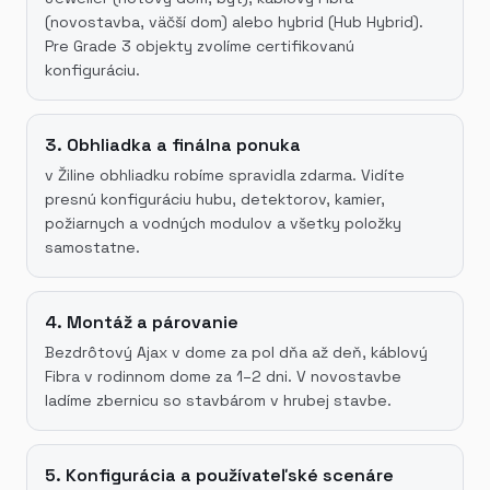
(novostavba, väčší dom) alebo hybrid (Hub Hybrid).
Pre Grade 3 objekty zvolíme certifikovanú
konfiguráciu.
3. Obhliadka a finálna ponuka
v Žiline obhliadku robíme spravidla zdarma. Vidíte
presnú konfiguráciu hubu, detektorov, kamier,
požiarnych a vodných modulov a všetky položky
samostatne.
4. Montáž a párovanie
Bezdrôtový Ajax v dome za pol dňa až deň, káblový
Fibra v rodinnom dome za 1–2 dni. V novostavbe
ladíme zbernicu so stavbárom v hrubej stavbe.
5. Konfigurácia a používateľské scenáre