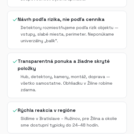
Návrh podľa rizika, nie podľa cenníka
Detektory rozmiestňujeme podľa rizík objektu —
vstupy, slabé miesta, perimeter. Neponúkame
univerzálny „balík".
Transparentná ponuka a žiadne skryté
položky
Hub, detektory, kamery, montáž, doprava —
všetko samostatne. Obhliadku v Žiline robíme
zdarma.
Rýchla reakcia v regióne
Sídlime v Bratislave – Ružinov, pre Žilina a okolie
sme dostupní typicky do 24–48 hodín.