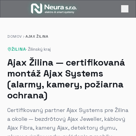
DOMOV
AJAX ŽILINA
ŽILINA
·
Žilinský kraj
Ajax Žilina — certifikovaná
montáž Ajax Systems
(alarmy, kamery, požiarna
ochrana)
Certifikovaný partner Ajax Systems pre Žilina
a okolie — bezdrôtový Ajax Jeweller, káblový
Ajax Fibra, kamery Ajax, detektory dymu,