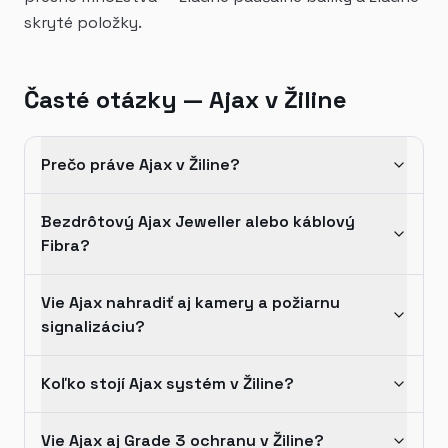
skryté položky.
Časté otázky — Ajax v Žiline
Prečo práve Ajax v Žiline?
Bezdrôtový Ajax Jeweller alebo káblový
Fibra?
Vie Ajax nahradiť aj kamery a požiarnu
signalizáciu?
Koľko stojí Ajax systém v Žiline?
Vie Ajax aj Grade 3 ochranu v Žiline?