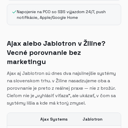
Napojenie na PCO so SBS výjazdom 24/7, push
notifikácie, Apple/Google Home
Ajax alebo Jablotron v Žiline?
Vecné porovnanie bez
marketingu
Ajax aj Jablotron sú dnes dva najsilnejšie systémy
na slovenskom trhu. v Žiline nasadzujeme oba a
porovnanie je preto z reálnej praxe — nie z brožúr.
Cieľom nie je „vyhlásiť víťaza", ale ukázať, v čom sa
systémy líšia a kde má ktorý zmysel.
Ajax Systems
Jablotron