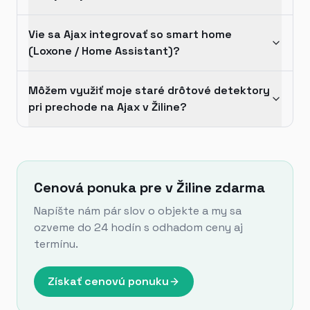
Vie sa Ajax integrovať so smart home
(Loxone / Home Assistant)?
Môžem využiť moje staré drôtové detektory
pri prechode na Ajax v Žiline?
Cenová ponuka pre v Žiline zdarma
Napíšte nám pár slov o objekte a my sa
ozveme do 24 hodín s odhadom ceny aj
termínu.
Získať cenovú ponuku