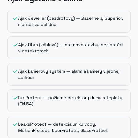
Ajax Jeweller (bezdrôtový) — Baseline aj Superior,
montáž za pol dňa
Ajax Fibra (káblový) — pre novostavby, bez batérií
v detektoroch
Ajax kamerový systém — alarm a kamery v jednej
aplikácii
FireProtect — požiarne detektory dymu a teploty
(EN 54)
LeaksProtect — detekcia úniku vody,
MotionProtect, DoorProtect, GlassProtect