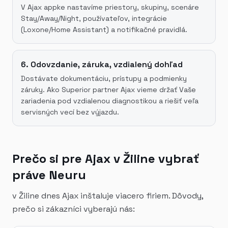
V Ajax appke nastavíme priestory, skupiny, scenáre
Stay/Away/Night, používateľov, integrácie
(Loxone/Home Assistant) a notifikačné pravidlá.
6. Odovzdanie, záruka, vzdialený dohľad
Dostávate dokumentáciu, prístupy a podmienky
záruky. Ako Superior partner Ajax vieme držať Vaše
zariadenia pod vzdialenou diagnostikou a riešiť veľa
servisných vecí bez výjazdu.
Prečo si pre Ajax v Žiline vybrať
práve Neuru
v Žiline dnes Ajax inštaluje viacero firiem. Dôvody,
prečo si zákazníci vyberajú nás: