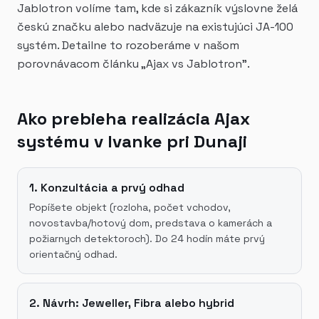
Jablotron volíme tam, kde si zákazník výslovne želá
českú značku alebo nadväzuje na existujúci JA-100
systém. Detailne to rozoberáme v našom
porovnávacom článku „Ajax vs Jablotron".
Ako prebieha realizácia Ajax
systému v Ivanke pri Dunaji
1. Konzultácia a prvý odhad
Popíšete objekt (rozloha, počet vchodov,
novostavba/hotový dom, predstava o kamerách a
požiarnych detektoroch). Do 24 hodín máte prvý
orientačný odhad.
2. Návrh: Jeweller, Fibra alebo hybrid