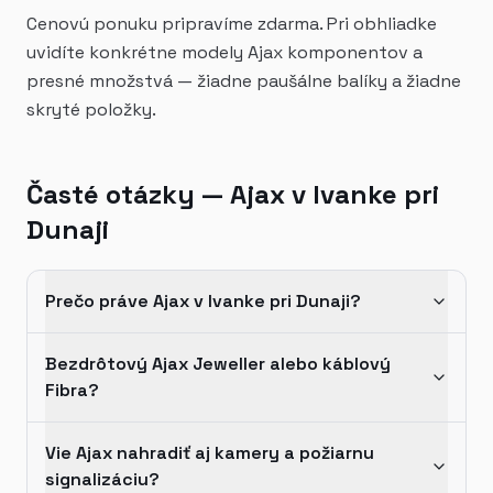
Cenovú ponuku pripravíme zdarma. Pri obhliadke
uvidíte konkrétne modely Ajax komponentov a
presné množstvá — žiadne paušálne balíky a žiadne
skryté položky.
Časté otázky — Ajax v Ivanke pri
Dunaji
Prečo práve Ajax v Ivanke pri Dunaji?
Bezdrôtový Ajax Jeweller alebo káblový
Fibra?
Vie Ajax nahradiť aj kamery a požiarnu
signalizáciu?