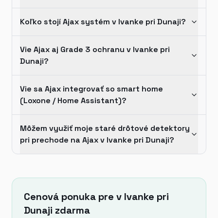
Koľko stojí Ajax systém v Ivanke pri Dunaji?
Vie Ajax aj Grade 3 ochranu v Ivanke pri
Dunaji?
Vie sa Ajax integrovať so smart home
(Loxone / Home Assistant)?
Môžem využiť moje staré drôtové detektory
pri prechode na Ajax v Ivanke pri Dunaji?
Cenová ponuka pre v Ivanke pri
Dunaji zdarma