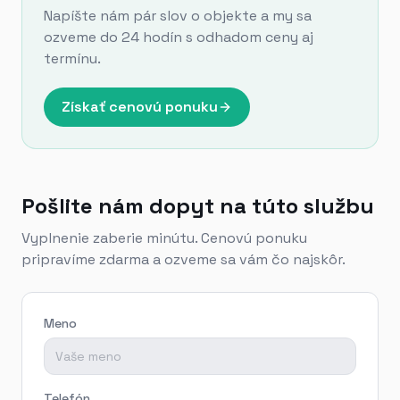
Napíšte nám pár slov o objekte a my sa
ozveme do 24 hodín s odhadom ceny aj
termínu.
Získať cenovú ponuku
Pošlite nám dopyt na túto službu
Vyplnenie zaberie minútu. Cenovú ponuku
pripravíme zdarma a ozveme sa vám čo najskôr.
Meno
Telefón