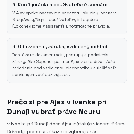
5. Konfigurácia a používateľské scenáre
V Ajax appke nastavíme priestory, skupiny, scenáre
Stay/Away/Night, používateľov, integrácie
(Loxone/Home Assistant) a notifikačné pravidlá.
6. Odovzdanie, záruka, vzdialený dohľad
Dostávate dokumentáciu, prístupy a podmienky
záruky. Ako Superior partner Ajax vieme držať Vaše
zariadenia pod vzdialenou diagnostikou a riešiť veľa
servisných vecí bez výjazdu.
Prečo si pre Ajax v Ivanke pri
Dunaji vybrať práve Neuru
v Ivanke pri Dunaji dnes Ajax inštaluje viacero firiem.
Dôvody, prečo si zákazníci vyberajú nás: