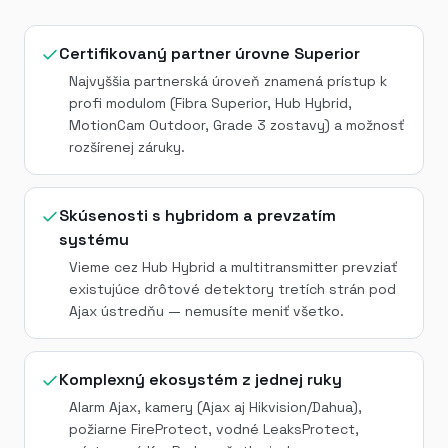
Certifikovaný partner úrovne Superior
Najvyššia partnerská úroveň znamená prístup k
profi modulom (Fibra Superior, Hub Hybrid,
MotionCam Outdoor, Grade 3 zostavy) a možnosť
rozšírenej záruky.
Skúsenosti s hybridom a prevzatím
systému
Vieme cez Hub Hybrid a multitransmitter prevziať
existujúce drôtové detektory tretích strán pod
Ajax ústredňu — nemusíte meniť všetko.
Komplexný ekosystém z jednej ruky
Alarm Ajax, kamery (Ajax aj Hikvision/Dahua),
požiarne FireProtect, vodné LeaksProtect,