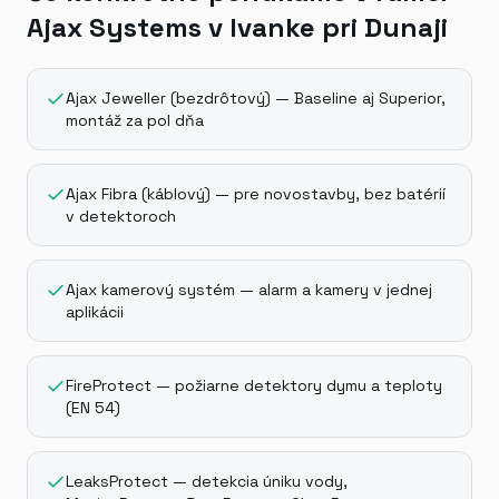
Ajax Systems v Ivanke pri Dunaji
Ajax Jeweller (bezdrôtový) — Baseline aj Superior,
montáž za pol dňa
Ajax Fibra (káblový) — pre novostavby, bez batérií
v detektoroch
Ajax kamerový systém — alarm a kamery v jednej
aplikácii
FireProtect — požiarne detektory dymu a teploty
(EN 54)
LeaksProtect — detekcia úniku vody,