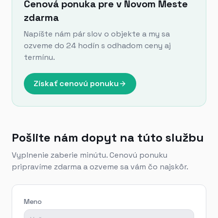
Cenová ponuka pre v Novom Meste
zdarma
Napíšte nám pár slov o objekte a my sa
ozveme do 24 hodín s odhadom ceny aj
termínu.
Získať cenovú ponuku
Pošlite nám dopyt na túto službu
Vyplnenie zaberie minútu. Cenovú ponuku
pripravíme zdarma a ozveme sa vám čo najskôr.
Meno