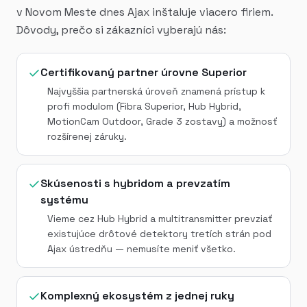
v Novom Meste dnes Ajax inštaluje viacero firiem.
Dôvody, prečo si zákazníci vyberajú nás:
Certifikovaný partner úrovne Superior
Najvyššia partnerská úroveň znamená prístup k
profi modulom (Fibra Superior, Hub Hybrid,
MotionCam Outdoor, Grade 3 zostavy) a možnosť
rozšírenej záruky.
Skúsenosti s hybridom a prevzatím
systému
Vieme cez Hub Hybrid a multitransmitter prevziať
existujúce drôtové detektory tretích strán pod
Ajax ústredňu — nemusíte meniť všetko.
Komplexný ekosystém z jednej ruky