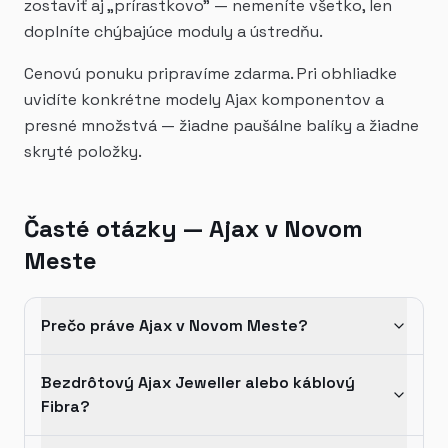
zostaviť aj „prírastkovo" — nemeníte všetko, len
doplníte chýbajúce moduly a ústredňu.
Cenovú ponuku pripravíme zdarma. Pri obhliadke
uvidíte konkrétne modely Ajax komponentov a
presné množstvá — žiadne paušálne balíky a žiadne
skryté položky.
Časté otázky — Ajax v Novom
Meste
Prečo práve Ajax v Novom Meste?
Bezdrôtový Ajax Jeweller alebo káblový
Fibra?