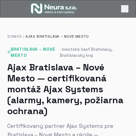
DOMOV
AJAX BRATISLAVA – NOVÉ MESTO
BRATISLAVA – NOVÉ
·
mestská časť Bratislavy,
MESTO
Bratislavský kraj
Ajax Bratislava – Nové
Mesto — certifikovaná
montáž Ajax Systems
(alarmy, kamery, požiarna
ochrana)
Certifikovaný partner Ajax Systems pre
Bratislava – Nové Mesto a okolie —