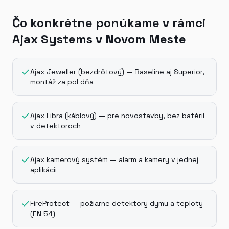
Čo konkrétne ponúkame v rámci
Ajax Systems v Novom Meste
Ajax Jeweller (bezdrôtový) — Baseline aj Superior,
montáž za pol dňa
Ajax Fibra (káblový) — pre novostavby, bez batérií
v detektoroch
Ajax kamerový systém — alarm a kamery v jednej
aplikácii
FireProtect — požiarne detektory dymu a teploty
(EN 54)