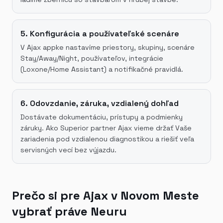
5. Konfigurácia a používateľské scenáre
V Ajax appke nastavíme priestory, skupiny, scenáre
Stay/Away/Night, používateľov, integrácie
(Loxone/Home Assistant) a notifikačné pravidlá.
6. Odovzdanie, záruka, vzdialený dohľad
Dostávate dokumentáciu, prístupy a podmienky
záruky. Ako Superior partner Ajax vieme držať Vaše
zariadenia pod vzdialenou diagnostikou a riešiť veľa
servisných vecí bez výjazdu.
Prečo si pre Ajax v Novom Meste
vybrať práve Neuru