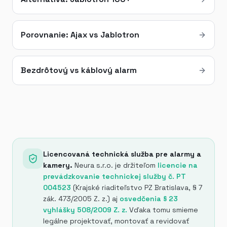
Porovnanie: Ajax vs Jablotron
Bezdrôtový vs káblový alarm
Licencovaná technická služba pre alarmy a
kamery.
Neura s.r.o. je držiteľom
licencie na
prevádzkovanie technickej služby č. PT
004523
(Krajské riaditeľstvo PZ Bratislava, § 7
zák. 473/2005 Z. z.) aj
osvedčenia § 23
vyhlášky 508/2009 Z. z.
Vďaka tomu smieme
legálne projektovať, montovať a revidovať