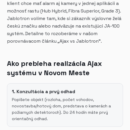
klient chce mať alarm aj kamery v jednej aplikácii a
možnosť rastu (Hub Hybrid, Fibra Superior, Grade 3).
Jablotron volíme tam, kde si zákazník výslovne želá
českú značku alebo nadväzuje na existujúci JA-100
systém. Detailne to rozoberáme v našom
porovnávacom článku „Ajax vs Jablotron".
Ako prebieha realizácia Ajax
systému v Novom Meste
1. Konzultácia a prvý odhad
Popíšete objekt (rozloha, počet vchodov,
novostavba/hotový dom, predstava o kamerách a
požiarnych detektoroch). Do 24 hodín máte prvý
orientačný odhad.