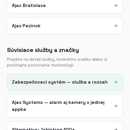
Ajax Bratislava
Ajax Pezinok
Súvisiace služby a značky
Prejdite na detail služby, konkrétnu značku alebo si
prečítajte porovnanie technológií.
Zabezpečovací systém — služba a rozsah
Ajax Systems — alarm aj kamery v jednej
appke
Alternatíva: Jablotron 100+