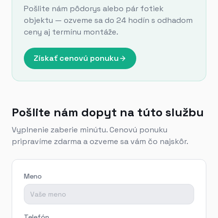
Pošlite nám pôdorys alebo pár fotiek
objektu — ozveme sa do 24 hodín s odhadom
ceny aj termínu montáže.
Získať cenovú ponuku
Pošlite nám dopyt na túto službu
Vyplnenie zaberie minútu. Cenovú ponuku
pripravíme zdarma a ozveme sa vám čo najskôr.
Meno
Telefón