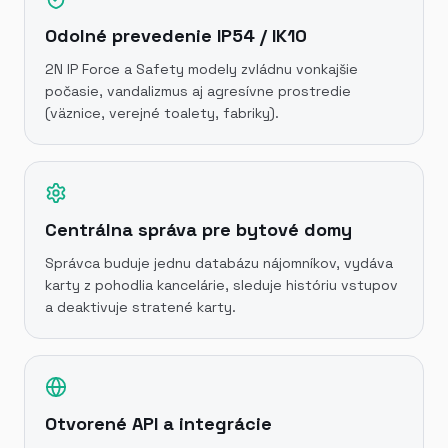
Odolné prevedenie IP54 / IK10
2N IP Force a Safety modely zvládnu vonkajšie
počasie, vandalizmus aj agresívne prostredie
(väznice, verejné toalety, fabriky).
Centrálna správa pre bytové domy
Správca buduje jednu databázu nájomníkov, vydáva
karty z pohodlia kancelárie, sleduje históriu vstupov
a deaktivuje stratené karty.
Otvorené API a integrácie