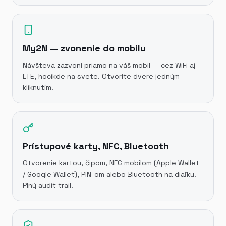
My2N — zvonenie do mobilu
Návšteva zazvoní priamo na váš mobil — cez WiFi aj
LTE, hocikde na svete. Otvoríte dvere jedným
kliknutím.
Prístupové karty, NFC, Bluetooth
Otvorenie kartou, čipom, NFC mobilom (Apple Wallet
/ Google Wallet), PIN-om alebo Bluetooth na diaľku.
Plný audit trail.