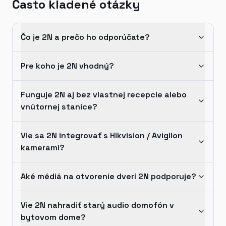
Často kladené otázky
Čo je 2N a prečo ho odporúčate?
Pre koho je 2N vhodný?
Funguje 2N aj bez vlastnej recepcie alebo
vnútornej stanice?
Vie sa 2N integrovať s Hikvision / Avigilon
kamerami?
Aké médiá na otvorenie dverí 2N podporuje?
Vie 2N nahradiť starý audio domofón v
bytovom dome?