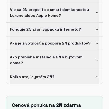
Vie sa 2N prepojiť so smart domácnosťou
Loxone alebo Apple Home?
Funguje 2N aj pri výpadku internetu?
Aká je životnosť a podpora 2N produktov?
Ako prebieha inštalácia 2N v bytovom
dome?
Koľko stojí systém 2N?
Cenová ponuka na 2N zdarma