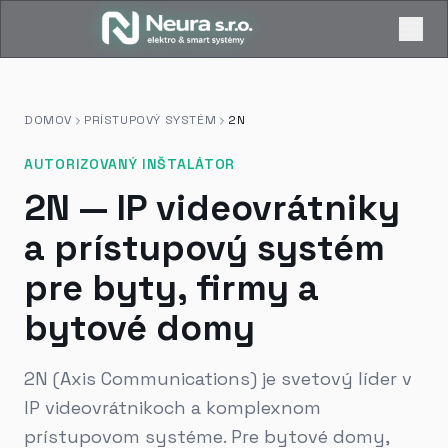
DOMOV
PRÍSTUPOVÝ SYSTÉM
2N
AUTORIZOVANÝ INŠTALÁTOR
2N — IP videovrátniky
a prístupový systém
pre byty, firmy a
bytové domy
2N (Axis Communications) je svetový líder v
IP videovrátnikoch a komplexnom
prístupovom systéme. Pre bytové domy,