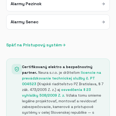
Alarmy Pezinok
Alarmy Senec
Späť na Prístupový systém
Certifikovaný elektro a bezpečnostný
partner.
Neura s.r.o. je držiteľom
licencie na
prevádzkovanie technickej služby č. PT
004523
(Krajské riaditeľstvo PZ Bratislava, § 7
zák. 473/2005 Z. z.) aj
osvedčenia § 23
vyhlášky 508/2009 Z. z.
Vďaka tomu smieme
legálne projektovať, montovať a revidovať
zabezpečovacie, kamerové a prístupové
systémy v celej Slovenskej republike — s