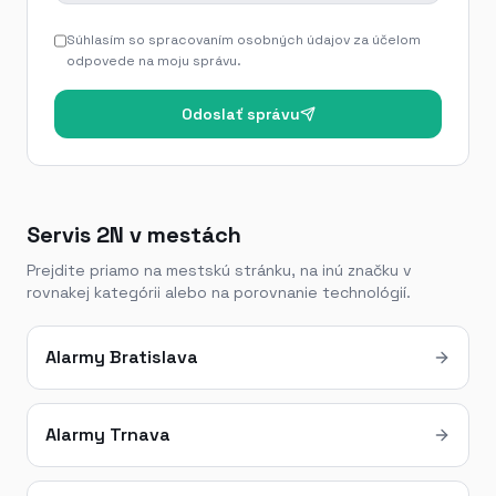
Súhlasím so spracovaním osobných údajov za účelom
odpovede na moju správu.
Odoslať správu
Servis 2N v mestách
Prejdite priamo na mestskú stránku, na inú značku v
rovnakej kategórii alebo na porovnanie technológií.
Alarmy Bratislava
Alarmy Trnava