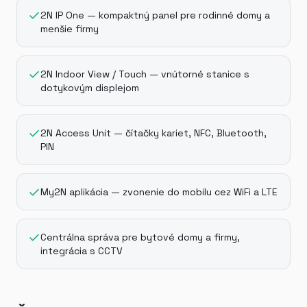
2N IP One — kompaktný panel pre rodinné domy a
menšie firmy
2N Indoor View / Touch — vnútorné stanice s
dotykovým displejom
2N Access Unit — čítačky kariet, NFC, Bluetooth,
PIN
My2N aplikácia — zvonenie do mobilu cez WiFi a LTE
Centrálna správa pre bytové domy a firmy,
integrácia s CCTV